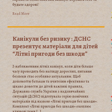
будьте здорові!
Read More
Канікули без ризику : ДСНС
презентує матеріали для дітей
“Літні пригоди без шкоди”
З наближенням літніх канікул, коли діти більше
часу проводять без нагляду дорослих, питання
безпеки стає особливо актуальним. Щоб
допомогти батькам та вчителям ефективно та
цікаво донести до дітей важливі правила,
Державна служба України з надзвичайних
ситуацій (ДСНС) підготувала серію помічних
матеріалів під назвою «Літні пригоди без шкоди».
Комплект «Літні пригоди без шкоди» охоплює
ключові теми […]