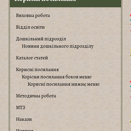
Виховна робота
Відділ освіти
Дошкільний підрозділ
Новини дошкільного підрозділу
Каталог статей
Корисні посилання
Корiсни посилання боков меню
Корисні посилання нижнє меню
Методична робота
МТЗ
Накази
Новини