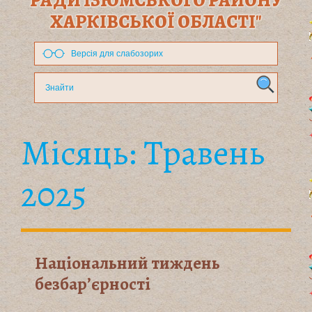
РАДИ ІЗЮМСЬКОГО РАЙОНУ
ХАРКІВСЬКОЇ ОБЛАСТІ"
Версія для слабозорих
Місяць:
Травень
2025
Національний тиждень
безбар’єрності