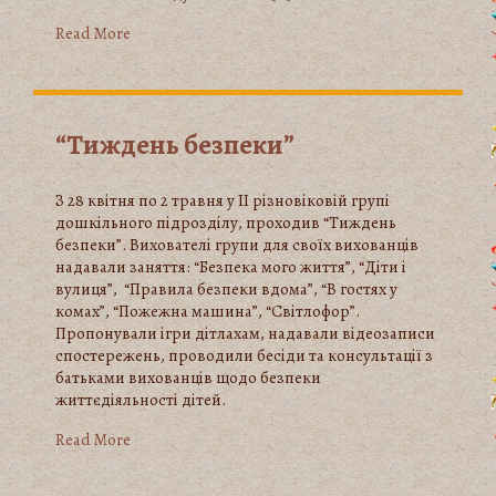
Read More
“Тиждень безпеки”
З 28 квітня по 2 травня у ІІ різновіковій групі
дошкільного підрозділу, проходив “Тиждень
безпеки”. Вихователі групи для своїх вихованців
надавали заняття: “Безпека мого життя”, “Діти і
вулиця”, “Правила безпеки вдома”, “В гостях у
комах”, “Пожежна машина”, “Світлофор”.
Пропонували ігри дітлахам, надавали відеозаписи
спостережень, проводили бесіди та консультації з
батьками вихованців щодо безпеки
життєдіяльності дітей.
Read More