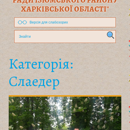
РАДИ ІЗЮМСЬКОГО РАЙОНУ
ХАРКІВСЬКОЇ ОБЛАСТІ"
Версія для слабозорих
Категорія:
Слаедер