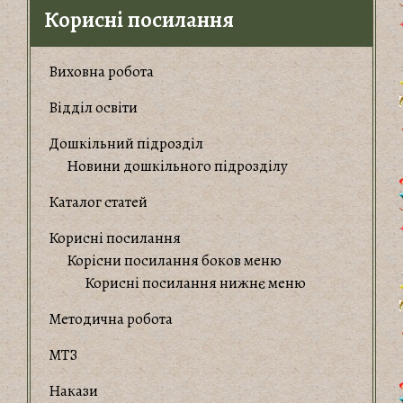
Корисні посилання
Виховна робота
Відділ освіти
Дошкільний підрозділ
Новини дошкільного підрозділу
Каталог статей
Корисні посилання
Корiсни посилання боков меню
Корисні посилання нижнє меню
Методична робота
МТЗ
Накази