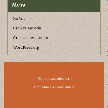
Мета
Увійти
Стрічка записів
Стрічка коментарів
WordPress.org
Харківська область
КЗ “Липчанівський ліцей”