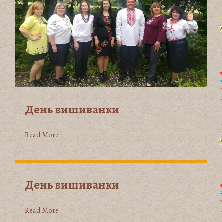
День вишиванки
Read More
День вишиванки
Read More