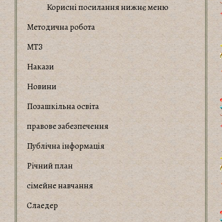
Корисні посилання нижнє меню
Методична робота
МТЗ
Накази
Новини
Позашкільна освіта
правове забезпечення
Публічна інформація
Річний план
сімейне навчання
Слаедер