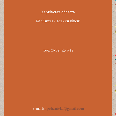
Харківська область
КЗ “Липчанівський ліцей”
тел. (05743)52-7-23
e-mail:
lipchanivka@gmail.com