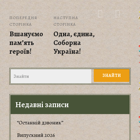
ПОПЕРЕДНЯ
НАСТУПНА
СТОРІНКА
СТОРІНКА
Вшануємо
Одна, єдина,
пам’ять
Соборна
героїв!
Україна!
Недавні записи
“Останній дзвоник”
Випускний 2026