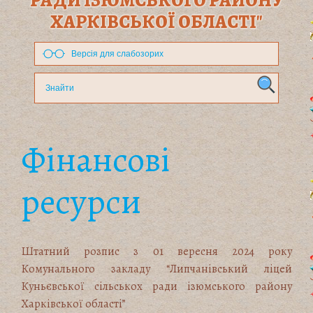
РАДИ ІЗЮМСЬКОГО РАЙОНУ
ХАРКІВСЬКОЇ ОБЛАСТІ"
Версія для слабозорих
Фінансові
ресурси
Штатний розпис з 01 вересня 2024 року
Комунального закладу “Липчанівський ліцей
Куньєвської сільськох ради ізюмського району
Харківської області”