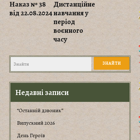
Наказ № 38
Дистанційне
від 22.08.2024
навчання у
період
воєнного
часу
Недавні записи
“Останній дзвоник”
Випускний 2026
День Героїв