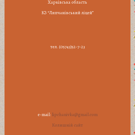
Харківська область
КЗ “Липчанівський ліцей”
тел. (05743)52-7-23
e-mail:
lipchanivka@gmail.com
Колишній сайт