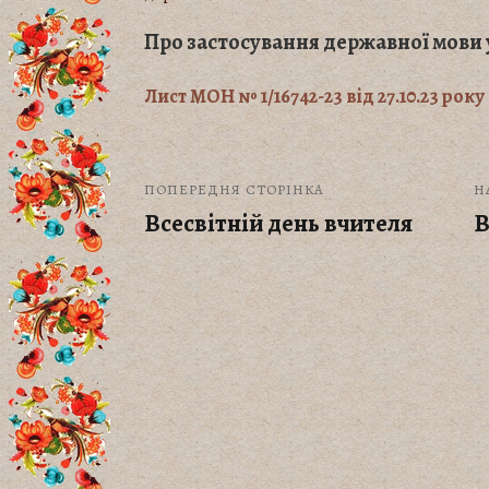
Про застосування державної мови у
Лист МОН № 1/16742-23 від 27.10.23 року
ПОПЕРЕДНЯ СТОРІНКА
Н
Всесвітній день вчителя
В