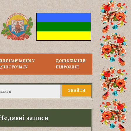
ЙНЕ НАВЧАННЯ У
ДОШКІЛЬНИЙ
ЄННОГО ЧАСУ
ПІДРОЗДІЛ
Недавні записи