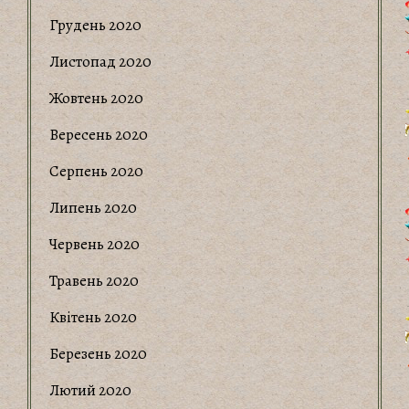
Грудень 2020
Листопад 2020
Жовтень 2020
Вересень 2020
Серпень 2020
Липень 2020
Червень 2020
Травень 2020
Квітень 2020
Березень 2020
Лютий 2020