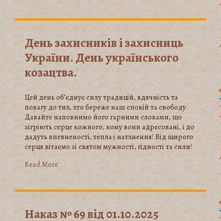
День захисників і захисниць
України. День українського
козацтва.
Цей день об’єднує силу традицій, вдячність та
повагу до тих, хто береже наш спокій та свободу.
Давайте наповнимо його гарними словами, що
зігріють серце кожного, кому вони адресовані, і до
дадуть впевненості, тепла і натхнення! Від щирого
серця вітаємо зі святом мужності, гідності та сили!
Read More
Наказ № 69 від 01.10.2025