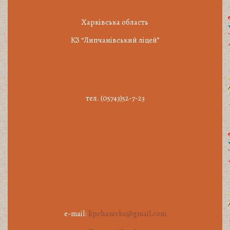
Харківська область
КЗ “Липчанівський ліцей”
тел. (05743)52-7-23
e-mail:
lipchanivka@gmail.com