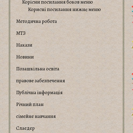
Корiсни посилання боков меню
Корисні посилання нижнє меню
Методична робота
МТЗ
Накази
Новини
Позашкільна освіта
правове забезпечення
Публічна інформація
Річний план
сімейне навчання
Слаедер