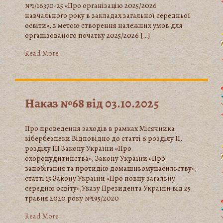
№1/16370-25 «Про організацію 2025/2026
навчального року в закладах загальної середньої
освіти», з метою створення належних умов для
організованого початку 2025/2026 […]
Read More
Наказ №68 від 03.10.2025
Про проведення заходів в рамках Місячника
кібербезпеки Відповідно до статті 6 розділу ІІ,
розділу ІІІ Закону України «Про
охоронудитинства», Закону України «Про
запобігання та протидію домашньомунасильству»,
статті 15 Закону України «Про повну загальну
середню освіту»,Указу Президента України від 25
травня 2020 року №195/2020
Read More