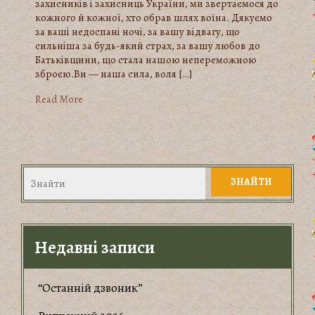
захисників і захисниць України, ми звертаємося до
кожного й кожної, хто обрав шлях воїна. Дякуємо
за ваші недоспані ночі, за вашу відвагу, що
сильніша за будь-який страх, за вашу любов до
Батьківщини, що стала нашою непереможною
зброєю.Ви — наша сила, воля […]
Read More
Недавні записи
“Останній дзвоник”