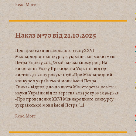
Read More
Наказ №70 від 21.10.2025
Про проведення шкільного етапуXХVІ
Міжнародногоконкурсу з української мови імені
Петра Яцикау 2025/2026 навчальному році На
виконання Указу Президента України від 09
листопада 2007 року№ 1078 «Про Міжнародний
конкурс з української мови імені Петра
Яцика»,відповідно до листа Міністерства освіти і
науки України від 22 вересня 2025року № 1/19641-25
«Про проведення ХХVІ Міжнародного конкурсу
зукраїнської мови імені Петра […]
Read More