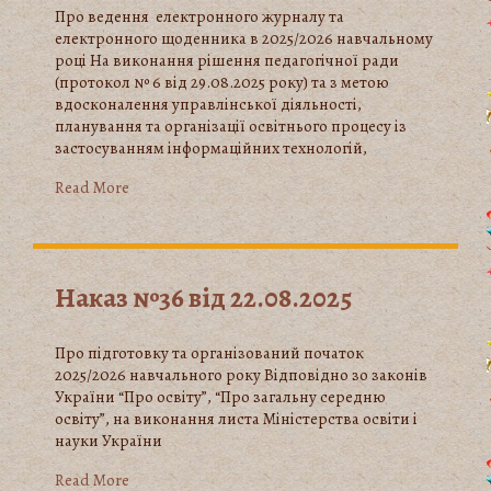
Про ведення електронного журналу та
електронного щоденника в 2025/2026 навчальному
році На виконання рішення педагогічної ради
(протокол № 6 від 29.08.2025 року) та з метою
вдосконалення управлінської діяльності,
планування та організації освітнього процесу із
застосуванням інформаційних технологій,
Read More
Наказ №36 від 22.08.2025
Про підготовку та організований початок
2025/2026 навчального року Відповідно зо законів
України “Про освіту”, “Про загальну середню
освіту”, на виконання листа Міністерства освіти і
науки України
Read More