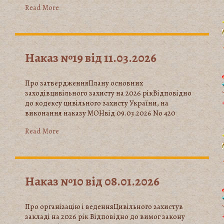
Read More
Наказ №19 від 11.03.2026
Про затвердженняПлану основних
заходівцивільного захисту на 2026 рікВідповідно
до кодексу цивільного захисту України, на
виконання наказу МОНвід 09.03.2026 No 420
Read More
Наказ №10 від 08.01.2026
Про організацію і веденняЦивільного захистув
закладі на 2026 рік Відповідно до вимог закону