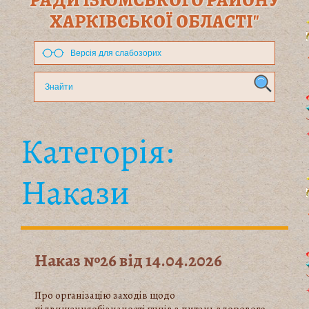
РАДИ ІЗЮМСЬКОГО РАЙОНУ
ХАРКІВСЬКОЇ ОБЛАСТІ"
Версія для слабозорих
Категорія:
Накази
Наказ №26 від 14.04.2026
Про організацію заходів щодо