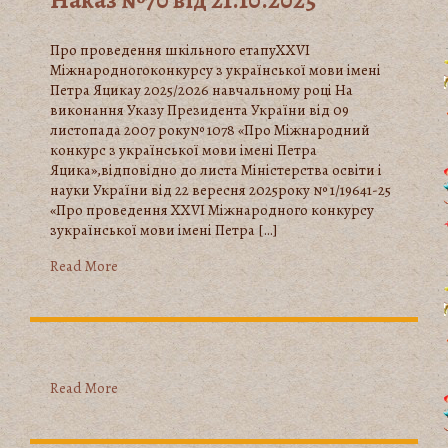
Наказ №70 від 21.10.2025
Про проведення шкільного етапуXХVІ
Міжнародногоконкурсу з української мови імені
Петра Яцикау 2025/2026 навчальному році На
виконання Указу Президента України від 09
листопада 2007 року№ 1078 «Про Міжнародний
конкурс з української мови імені Петра
Яцика»,відповідно до листа Міністерства освіти і
науки України від 22 вересня 2025року № 1/19641-25
«Про проведення ХХVІ Міжнародного конкурсу
зукраїнської мови імені Петра […]
Read More
Read More