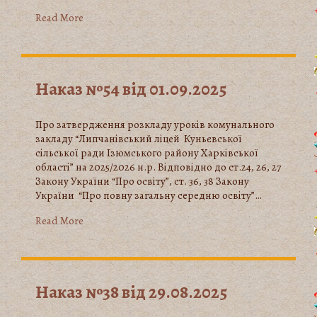
Read More
Наказ №54 від 01.09.2025
Про затвердження розкладу уроків комунального
закладу “Липчанівський ліцей Куньєвської
сільської ради Ізюмського району Харківської
області” на 2025/2026 н.р. Відповідно до ст.24, 26, 27
Закону України “Про освіту”, ст. 36, 38 Закону
України “Про повну загальну середню освіту”…
Read More
Наказ №38 від 29.08.2025