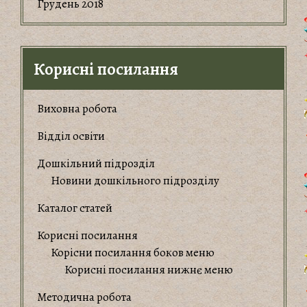
Грудень 2018
Корисні посилання
Виховна робота
Відділ освіти
Дошкільний підрозділ
Новини дошкільного підрозділу
Каталог статей
Корисні посилання
Корiсни посилання боков меню
Корисні посилання нижнє меню
Методична робота