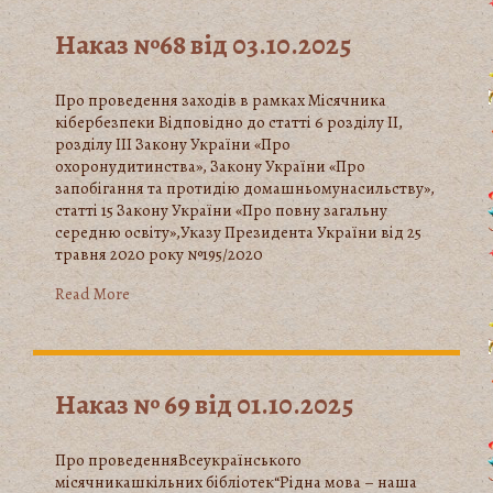
Наказ №68 від 03.10.2025
Про проведення заходів в рамках Місячника
кібербезпеки Відповідно до статті 6 розділу ІІ,
розділу ІІІ Закону України «Про
охоронудитинства», Закону України «Про
запобігання та протидію домашньомунасильству»,
статті 15 Закону України «Про повну загальну
середню освіту»,Указу Президента України від 25
травня 2020 року №195/2020
Read More
Наказ № 69 від 01.10.2025
Про проведенняВсеукраїнського
місячникашкільних бібліотек“Рідна мова – наша