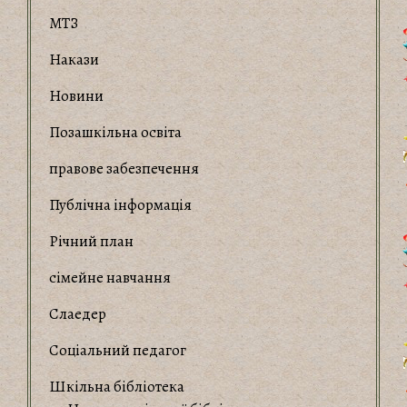
МТЗ
Накази
Новини
Позашкільна освіта
правове забезпечення
Публічна інформація
Річний план
сімейне навчання
Слаедер
Соціальний педагог
Шкільна бібліотека