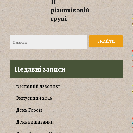
ІІ
різновіковій
групі
Недавні записи
“Останній дзвоник”
Випускний 2026
День Героїв
День вишиванки