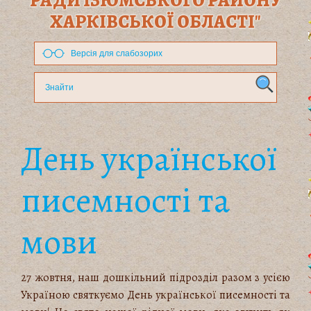
РАДИ ІЗЮМСЬКОГО РАЙОНУ
ХАРКІВСЬКОЇ ОБЛАСТІ"
Версія для слабозорих
День української
писемності та
мови
27 жовтня, наш дошкільний підрозділ разом з усією
Україною святкуємо День української писемності та