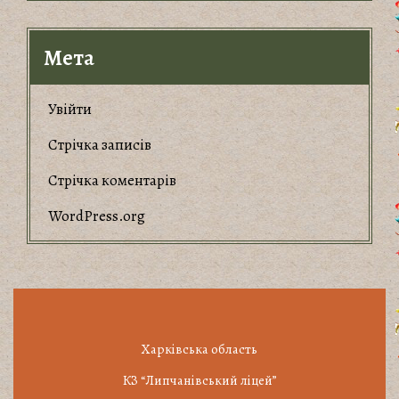
Мета
Увійти
Стрічка записів
Стрічка коментарів
WordPress.org
Харківська область
КЗ “Липчанівський ліцей”